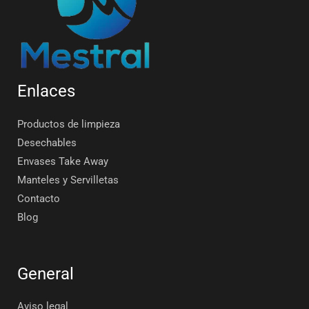
Enlaces
Productos de limpieza
Desechables
Envases Take Away
Manteles y Servilletas
Contacto
Blog
General
Aviso legal