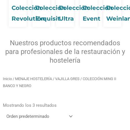
Colección
Colección
Colección
Colección
Colecci
Revolutión
Exquisit
Ultra
Event
Weinla
Nuestros productos recomendados
para profesionales de la restauración y
hostelería
Inicio
/
MENAJE HOSTELERÍA
/
VAJILLA GRES
/ COLECCIÓN MING II
BANCO Y NEGRO
Mostrando los 3 resultados