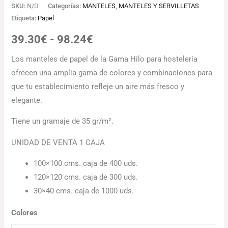
SKU:
N/D
Categorías:
MANTELES
,
MANTELES Y SERVILLETAS
Etiqueta:
Papel
39.30
€
-
98.24
€
Los manteles de papel de la Gama Hilo para hostelería
ofrecen una amplia gama de colores y combinaciones para
que tu establecimiento refleje un aire más fresco y
elegante.
Tiene un gramaje de 35 gr/m².
UNIDAD DE VENTA 1 CAJA
100×100 cms. caja de 400 uds.
120×120 cms. caja de 300 uds.
30×40 cms. caja de 1000 uds.
Colores