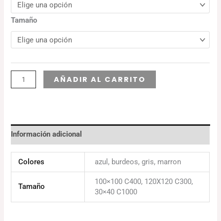
Tamaño
Alternative:
AÑADIR AL CARRITO
Información adicional
Colores
azul, burdeos, gris, marron
100×100 C400, 120X120 C300,
Tamaño
30×40 C1000