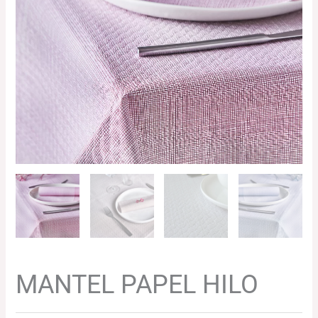
39.30€
hasta
98.24€
MANTEL PAPEL HILO