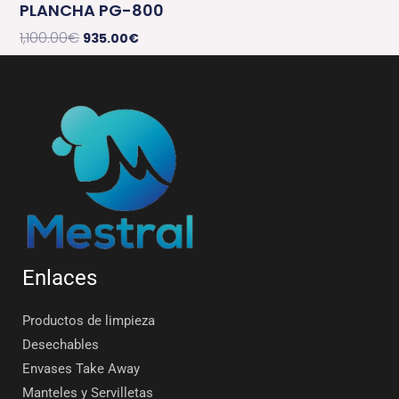
PLANCHA PG-800
1,100.00
€
935.00
€
Enlaces
Productos de limpieza
Desechables
Envases Take Away
Manteles y Servilletas