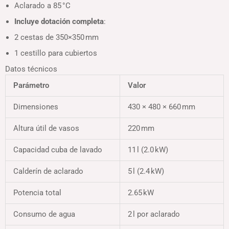
Aclarado a 85 °C
Incluye dotación completa
:
2 cestas de 350×350 mm
1 cestillo para cubiertos
Datos técnicos
Parámetro
Valor
Dimensiones
430 × 480 × 660 mm
Altura útil de vasos
220 mm
Capacidad cuba de lavado
11 l (2.0 kW)
Calderín de aclarado
5 l (2.4 kW)
Potencia total
2.65 kW
Consumo de agua
2 l por aclarado