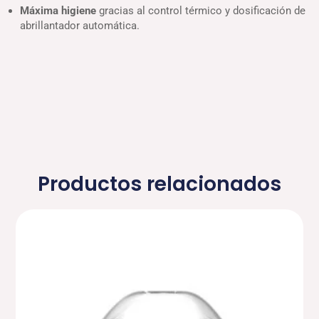
Máxima higiene
gracias al control térmico y dosificación de
abrillantador automática.
Productos relacionados
Rango
de
precios:
desde
2,120.75€
hasta
4,037.50€