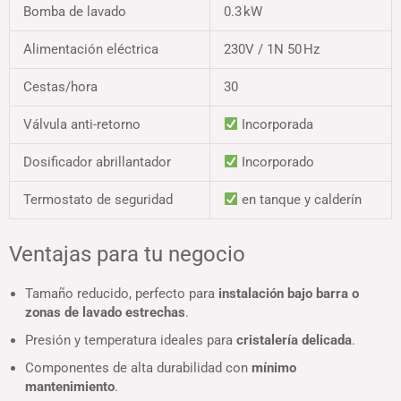
Bomba de lavado
0.3 kW
Alimentación eléctrica
230V / 1N 50 Hz
Cestas/hora
30
Válvula anti-retorno
Incorporada
Dosificador abrillantador
Incorporado
Termostato de seguridad
en tanque y calderín
Ventajas para tu negocio
Tamaño reducido, perfecto para
instalación bajo barra o
zonas de lavado estrechas
.
Presión y temperatura ideales para
cristalería delicada
.
Componentes de alta durabilidad con
mínimo
mantenimiento
.