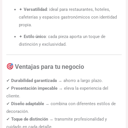
✦
Versatilidad
: ideal para restaurantes, hoteles,
cafeterías y espacios gastronómicos con identidad
propia.
✦
Estilo único
: cada pieza aporta un toque de
distinción y exclusividad.
Ventajas para tu negocio
✔
Durabilidad garantizada
→ ahorro a largo plazo.
✔
Presentación impecable
→ eleva la experiencia del
cliente.
✔
Diseño adaptable
→ combina con diferentes estilos de
decoración.
✔
Toque de distinción
→ transmite profesionalidad y
cuidado en cada detalle.