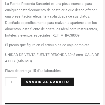
La Fuente Redonda Santorini es una pieza esencial para
cualquier establecimiento de hostelería que desee ofrecer
una presentación elegante y sofisticada de sus platos.
Diseñada específicamente para realzar la apariencia de los
alimentos, esta fuente de cristal es ideal para restaurantes,
hoteles y eventos especiales. REF: MHP638009
El precio que figura en el articulo es de caja completa.
UNIDAD DE VENTA FUENTE REDONDA 39×8 cms CAJA DE
4 UDS. (MÍNIMO).
Plazo de entrega 15 días laborables.
Alternative:
AÑADIR AL CARRITO