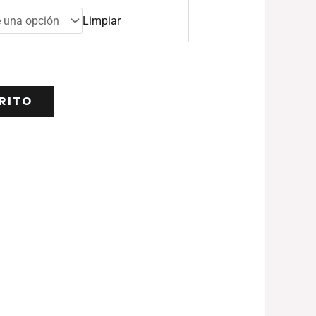
Limpiar
RITO