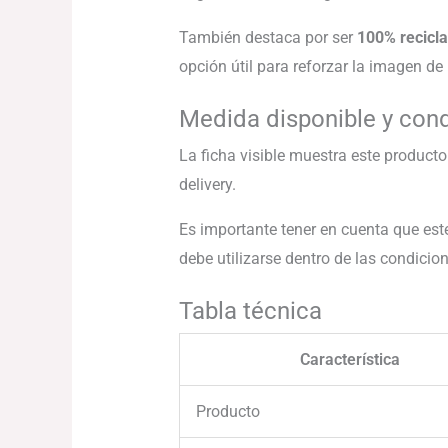
También destaca por ser
100% recicla
opción útil para reforzar la imagen d
Medida disponible y con
La ficha visible muestra este product
delivery.
Es importante tener en cuenta que es
debe utilizarse dentro de las condicio
Tabla técnica
Característica
Producto