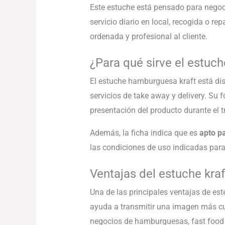
Este estuche está pensado para negoc
servicio diario en local, recogida o re
ordenada y profesional al cliente.
¿Para qué sirve el estuc
El estuche hamburguesa kraft está d
servicios de take away y delivery. Su
presentación del producto durante el t
Además, la ficha indica que es
apto p
las condiciones de uso indicadas para
Ventajas del estuche kra
Una de las principales ventajas de est
ayuda a transmitir una imagen más cuid
negocios de hamburguesas, fast food 