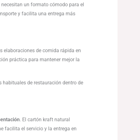
y necesitan un formato cómodo para el
ansporte y facilita una entrega más
as elaboraciones de comida rápida en
ción práctica para mantener mejor la
as habituales de restauración dentro de
sentación
. El cartón kraft natural
acilita el servicio y la entrega en