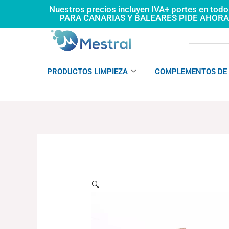
Ir
Nuestros precios incluyen IVA+ portes en tod
PARA CANARIAS Y BALEARES PIDE AHOR
al
contenido
PRODUCTOS LIMPIEZA
COMPLEMENTOS DE 
🔍