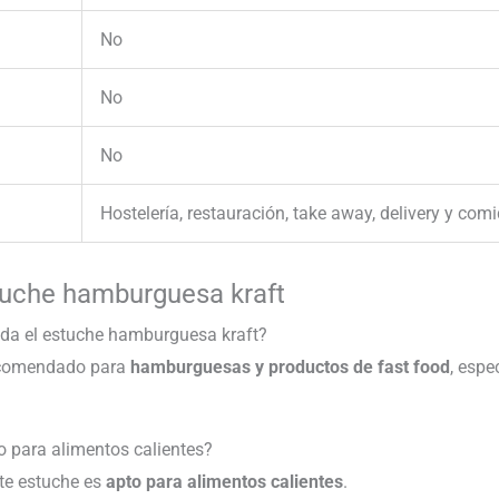
No
No
No
Hostelería, restauración, take away, delivery y com
tuche hamburguesa kraft
nda el estuche hamburguesa kraft?
recomendado para
hamburguesas y productos de fast food
, espe
o para alimentos calientes?
ste estuche es
apto para alimentos calientes
.