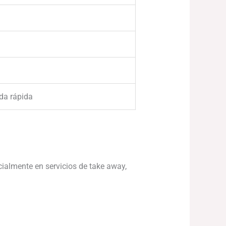
ida rápida
cialmente en servicios de take away,