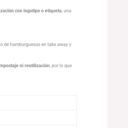
zación con logotipo o etiqueta
, una
icio de hamburguesas en take away y
postaje ni reutilización
, por lo que