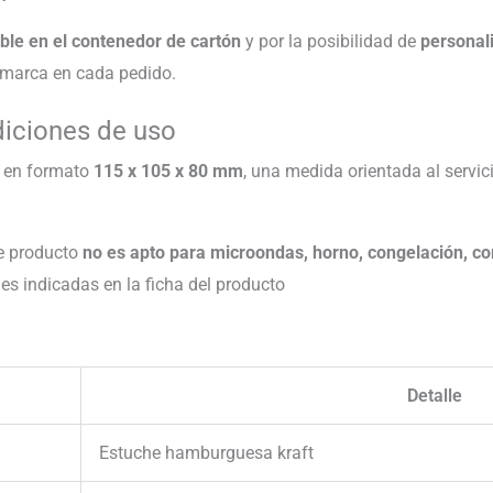
ble en el contenedor de cartón
y por la posibilidad de
personali
e marca en cada pedido.
diciones de uso
o en formato
115 x 105 x 80 mm
, una medida orientada al serv
te producto
no es apto para microondas, horno, congelación, com
nes indicadas en la ficha del producto
Detalle
Estuche hamburguesa kraft