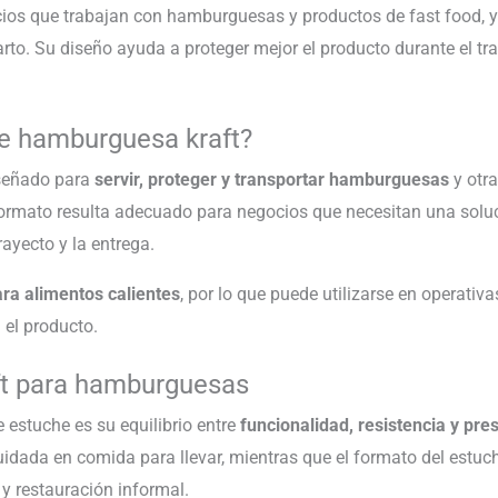
ios que trabajan con hamburguesas y productos de fast food, 
parto. Su diseño ayuda a proteger mejor el producto durante el tr
he hamburguesa kraft?
iseñado para
servir, proteger y transportar hamburguesas
y otr
 formato resulta adecuado para negocios que necesitan una solu
rayecto y la entrega.
ara alimentos calientes
, por lo que puede utilizarse en operativ
 el producto.
ft para hamburguesas
e estuche es su equilibrio entre
funcionalidad, resistencia y pre
ada en comida para llevar, mientras que el formato del estuche f
y restauración informal.