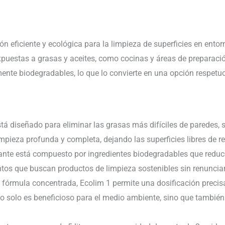
 eficiente y ecológica para la limpieza de superficies en entor
puestas a grasas y aceites, como cocinas y áreas de preparaci
ente biodegradables, lo que lo convierte en una opción respetu
stá diseñado para eliminar las grasas más difíciles de paredes, 
mpieza profunda y completa, dejando las superficies libres de r
ante está compuesto por ingredientes biodegradables que reduc
tos que buscan productos de limpieza sostenibles sin renunciar a
u fórmula concentrada, Ecolim 1 permite una dosificación precis
no solo es beneficioso para el medio ambiente, sino que tambié