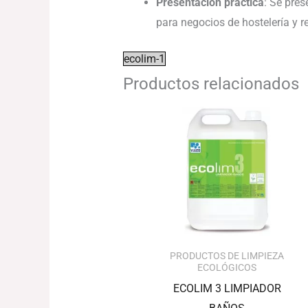
Presentación práctica
: Se pres
para negocios de hostelería y 
ecolim-1
Productos relacionados
PRODUCTOS DE LIMPIEZA
ECOLÓGICOS
ECOLIM 3 LIMPIADOR