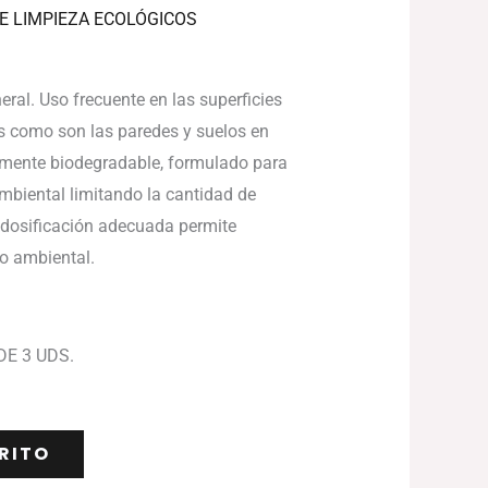
E LIMPIEZA ECOLÓGICOS
ral. Uso frecuente en las superficies
s como son las paredes y suelos en
amente biodegradable, formulado para
mbiental limitando la cantidad de
 dosificación adecuada permite
to ambiental.
DE 3 UDS.
RITO