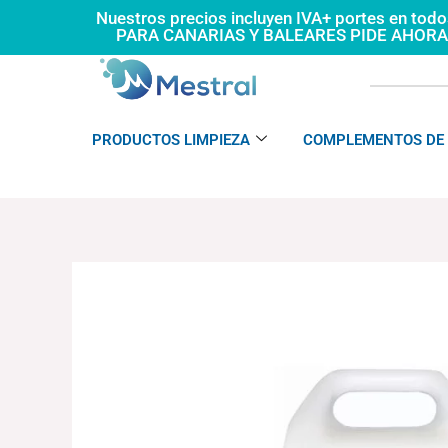
Ir
Nuestros precios incluyen IVA+ portes en tod
PARA CANARIAS Y BALEARES PIDE AHOR
al
contenido
PRODUCTOS LIMPIEZA
COMPLEMENTOS DE 