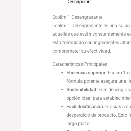
Descripción
Ecolim 1 Desengrasante
Ecolim 1 Desengrasante es una solución
aquellas que están constantemente ex
está formulado con ingredientes altam
comprometer su efectividad.
Características Principales
Eficiencia superior
: Ecolim 1 e
fórmula potente asegura una li
Sostenibilidad
: Este desengras
opción ideal para establecimien
Fácil dosificación
: Gracias a s
desperdicio de producto. Esto 
largo plazo.