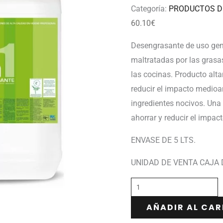
Categoría:
PRODUCTOS D
60.10
€
Desengrasante de uso gene
maltratadas por las grasa
las cocinas. Producto alt
reducir el impacto medioa
ingredientes nocivos. Una
ahorrar y reducir el impac
ENVASE DE 5 LTS.
UNIDAD DE VENTA CAJA 
AÑADIR AL CAR