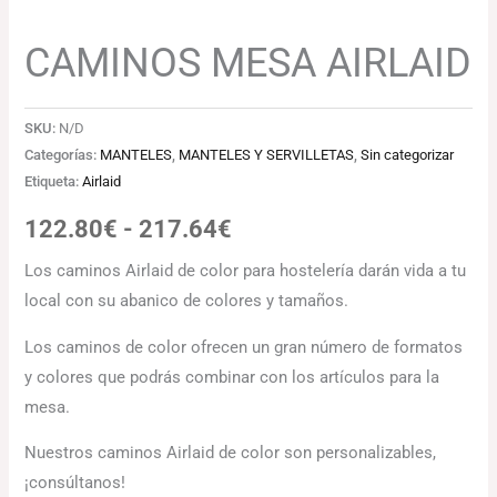
CAMINOS MESA AIRLAID
SKU:
N/D
Categorías:
MANTELES
,
MANTELES Y SERVILLETAS
,
Sin categorizar
Etiqueta:
Airlaid
122.80
€
-
217.64
€
Los caminos Airlaid de color para hostelería darán vida a tu
local con su abanico de colores y tamaños.
Los caminos de color ofrecen un gran número de formatos
y colores que podrás combinar con los artículos para la
mesa.
Nuestros caminos Airlaid de color son personalizables,
¡consúltanos!