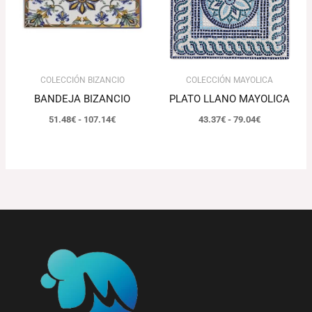
107.14€
79.04€
COLECCIÓN BIZANCIO
COLECCIÓN MAYOLICA
BANDEJA BIZANCIO
PLATO LLANO MAYOLICA
51.48
€
-
107.14
€
43.37
€
-
79.04
€