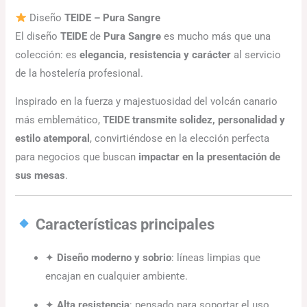
Diseño
TEIDE – Pura Sangre
El diseño
TEIDE
de
Pura Sangre
es mucho más que una
colección: es
elegancia, resistencia y carácter
al servicio
de la hostelería profesional.
Inspirado en la fuerza y majestuosidad del volcán canario
más emblemático,
TEIDE transmite solidez, personalidad y
estilo atemporal
, convirtiéndose en la elección perfecta
para negocios que buscan
impactar en la presentación de
sus mesas
.
Características principales
✦
Diseño moderno y sobrio
: líneas limpias que
encajan en cualquier ambiente.
✦
Alta resistencia
: pensado para soportar el uso