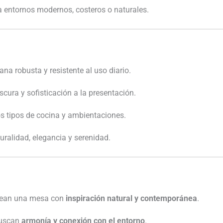
ra entornos modernos, costeros o naturales.
ana robusta y resistente al uso diario.
scura y sofisticación a la presentación.
os tipos de cocina y ambientaciones.
uralidad, elegancia y serenidad.
esean una mesa con
inspiración natural y contemporánea
.
buscan
armonía y conexión con el entorno
.