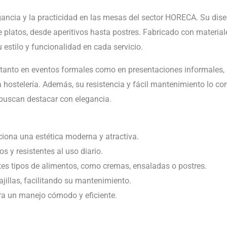
gancia y la practicidad en las mesas del sector HORECA. Su dise
e platos, desde aperitivos hasta postres. Fabricado con materiale
estilo y funcionalidad en cada servicio.
tanto en eventos formales como en presentaciones informales, 
 hostelería. Además, su resistencia y fácil mantenimiento lo co
e buscan destacar con elegancia.
iona una estética moderna y atractiva.
s y resistentes al uso diario.
tes tipos de alimentos, como cremas, ensaladas o postres.
jillas, facilitando su mantenimiento.
a un manejo cómodo y eficiente.