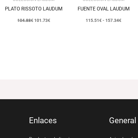
PLATO RISSOTO LAUDUM
FUENTE OVAL LAUDUM
104.88
€
101.73
€
115.51
€
-
157.34
€
Enlaces
General