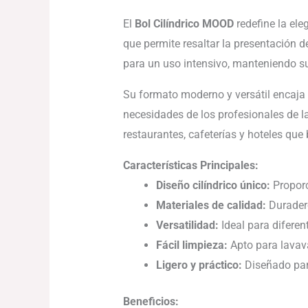
El
Bol Cilíndrico MOOD
redefine la ele
que permite resaltar la presentación d
para un uso intensivo, manteniendo su 
Su formato moderno y versátil encaja 
necesidades de los profesionales de la
restaurantes, cafeterías y hoteles qu
Características Principales:
Diseño cilíndrico único:
Proporc
Materiales de calidad:
Duradero
Versatilidad:
Ideal para diferen
Fácil limpieza:
Apto para lavava
Ligero y práctico:
Diseñado par
Beneficios: