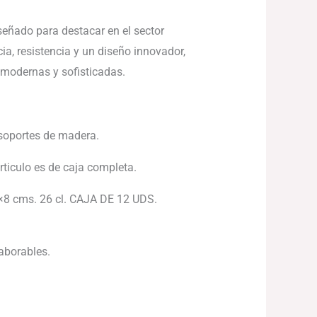
señado para destacar en el sector
, resistencia y un diseño innovador,
 modernas y sofisticadas.
 soportes de madera.
articulo es de caja completa.
 cms. 26 cl. CAJA DE 12 UDS.
laborables.