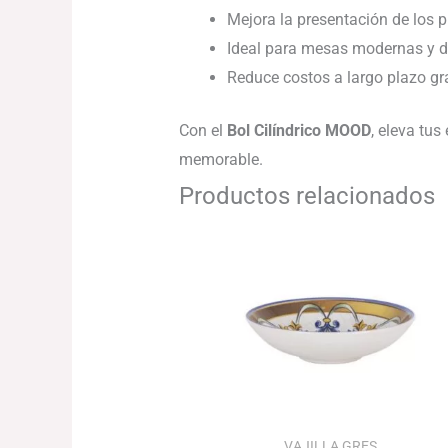
Mejora la presentación de los 
Ideal para mesas modernas y d
Reduce costos a largo plazo gra
Con el
Bol Cilíndrico MOOD
, eleva tus
memorable.
Productos relacionados
VAJILLA GRES