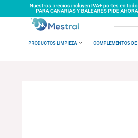
Ir
Nuestros precios incluyen IVA+ portes en tod
PARA CANARIAS Y BALEARES PIDE AHOR
al
contenido
PRODUCTOS LIMPIEZA
COMPLEMENTOS DE 