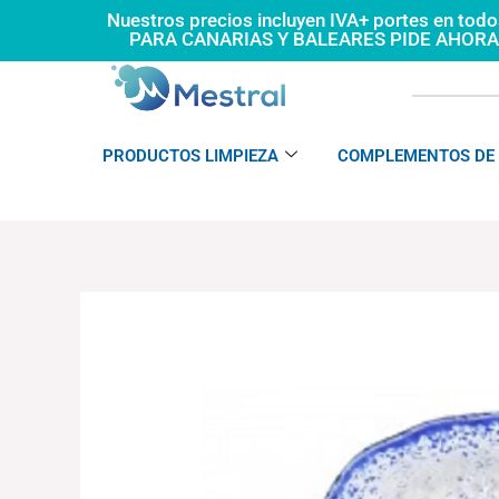
Ir
Nuestros precios incluyen IVA+ portes en tod
PARA CANARIAS Y BALEARES PIDE AHOR
al
contenido
PRODUCTOS LIMPIEZA
COMPLEMENTOS DE 