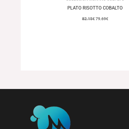
PLATO RISOTTO COBALTO
82.15
€
79.69
€