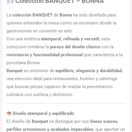
Colección BANQUET – BONNA
La
colección BANQUET
de
Bonna
ha sido diseñada para
quienes entienden la mesa como un escenario donde la
gastronomía se convierte en arte.
Con una estética
atemporal, refinada y versátil
, esta
colección combina la
pureza del diseño clásico
con la
resistencia y funcionalidad profesional
que caracteriza a la
porcelana Bonna.
Banquet
es sinónimo de
equilibrio, elegancia y durabilidad
,
una elección ideal para restaurantes, hoteles y caterings
que buscan piezas capaces de realzar la presentación
culinaria con sutileza y distinción.
Diseño atemporal y equilibrado
El diseño de
Banquet
se distingue por sus
líneas suaves,
perfiles armoniosos y acabados impecables
, que aportan un