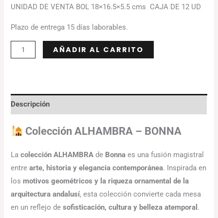
UNIDAD DE VENTA BOL 18×16.5×5.5 cms CAJA DE 12 UD
Plazo de entrega 15 días laborables.
Alternative:
AÑADIR AL CARRITO
Descripción
Colección ALHAMBRA – BONNA
La
colección ALHAMBRA
de
Bonna
es una fusión magistral
entre
arte, historia y elegancia contemporánea
. Inspirada en
los
motivos geométricos y la riqueza ornamental de la
arquitectura andalusí
, esta colección convierte cada mesa
en un reflejo de
sofisticación, cultura y belleza atemporal
.