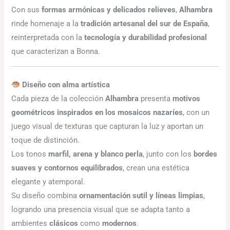
Con sus
formas armónicas y delicados relieves
,
Alhambra
rinde homenaje a la
tradición artesanal del sur de España
,
reinterpretada con la
tecnología y durabilidad profesional
que caracterizan a Bonna.
Diseño con alma artística
Cada pieza de la colección
Alhambra
presenta
motivos
geométricos inspirados en los mosaicos nazaríes
, con un
juego visual de texturas que capturan la luz y aportan un
toque de distinción.
Los tonos
marfil, arena y blanco perla
, junto con los
bordes
suaves y contornos equilibrados
, crean una estética
elegante y atemporal.
Su diseño combina
ornamentación sutil y líneas limpias
,
logrando una presencia visual que se adapta tanto a
ambientes
clásicos
como
modernos
.