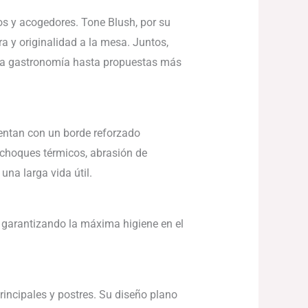
os y acogedores. Tone Blush, por su
a y originalidad a la mesa. Juntos,
lta gastronomía hasta propuestas más
uentan con un borde reforzado
o choques térmicos, abrasión de
una larga vida útil.
, garantizando la máxima higiene en el
rincipales y postres. Su diseño plano