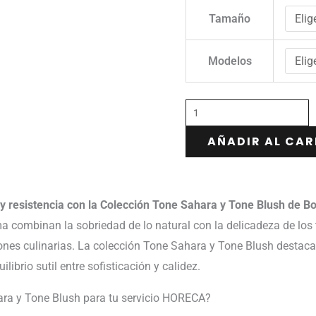
Tamaño
Modelos
AÑADIR AL CAR
y resistencia con la Colección Tone Sahara y Tone Blush de Bon
ma combinan la sobriedad de lo natural con la delicadeza de lo
ciones culinarias. La colección Tone Sahara y Tone Blush desta
ibrio sutil entre sofisticación y calidez.
hara y Tone Blush para tu servicio HORECA?