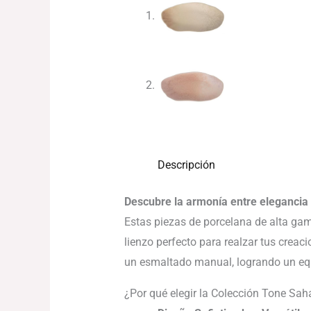
Descripción
Descubre la armonía entre elegancia 
Estas piezas de porcelana de alta ga
lienzo perfecto para realzar tus crea
un esmaltado manual, logrando un equil
¿Por qué elegir la Colección Tone Sa