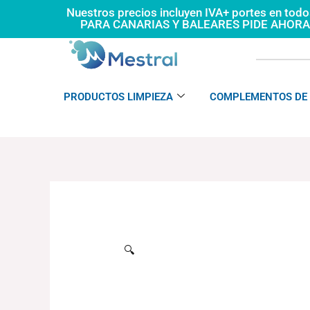
Ir
Nuestros precios incluyen IVA+ portes en tod
PARA CANARIAS Y BALEARES PIDE AHOR
al
contenido
PRODUCTOS LIMPIEZA
COMPLEMENTOS DE 
🔍