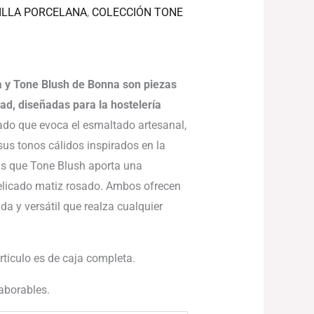
€
ILLA PORCELANA
,
COLECCIÓN TONE
 y Tone Blush de Bonna son piezas
dad, diseñadas para la hostelería
do que evoca el esmaltado artesanal,
us tonos cálidos inspirados en la
ras que Tone Blush aporta una
delicado matiz rosado. Ambos ofrecen
da y versátil que realza cualquier
articulo es de caja completa.
laborables.