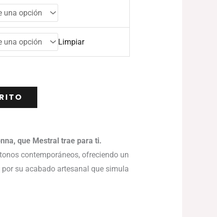
Limpiar
RITO
na, que Mestral trae para ti.
s tonos contemporáneos, ofreciendo un
ca por su acabado artesanal que simula