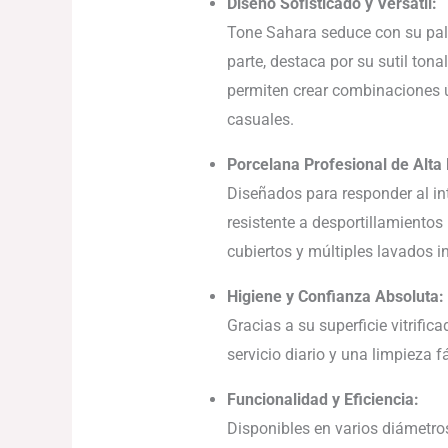
Diseño Sofisticado y Versátil:
Tone Sahara seduce con su pale
parte, destaca por su sutil ton
permiten crear combinaciones ú
casuales.
Porcelana Profesional de Alta 
Diseñados para responder al int
resistente a desportillamientos 
cubiertos y múltiples lavados i
Higiene y Confianza Absoluta:
Gracias a su superficie vitrifi
servicio diario y una limpieza fá
Funcionalidad y Eficiencia:
Disponibles en varios diámetros