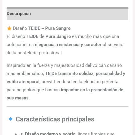
Descripción
Diseño
TEIDE – Pura Sangre
El diseño
TEIDE
de
Pura Sangre
es mucho más que una
colección: es
elegancia, resistencia y carácter
al servicio
de la hostelería profesional.
Inspirado en la fuerza y majestuosidad del volcán canario
más emblemático,
TEIDE transmite solidez, personalidad y
estilo atemporal
, convirtiéndose en la elección perfecta
para negocios que buscan
impactar en la presentación de
sus mesas
.
Características principales
✦
Diseño moderno y sobrio
: líneas limpias que