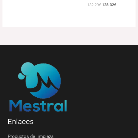
132.29
€
128.32
€
Enlaces
Productos de limpieza