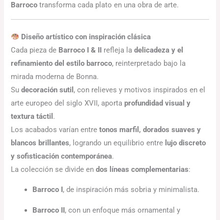
Barroco
transforma cada plato en una obra de arte.
Diseño artístico con inspiración clásica
Cada pieza de
Barroco I & II
refleja la
delicadeza y el
refinamiento del estilo barroco
, reinterpretado bajo la
mirada moderna de Bonna.
Su
decoración sutil
, con relieves y motivos inspirados en el
arte europeo del siglo XVII, aporta
profundidad visual y
textura táctil
.
Los acabados varían entre
tonos marfil, dorados suaves y
blancos brillantes
, logrando un equilibrio entre
lujo discreto
y sofisticación contemporánea
.
La colección se divide en
dos líneas complementarias
:
Barroco I
, de inspiración más sobria y minimalista.
Barroco II
, con un enfoque más ornamental y