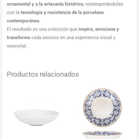
ornamental y a la artesanía histórica
, reinterpretándolas
con la
tecnología y resistencia de la porcelana
contemporánea
.
El resultado es una colección que
inspira, emociona y
transforma
cada servicio en una experiencia visual y
sensorial.
Productos relacionados
Rango
de
precios:
desde
76.42€
hasta
100.58€