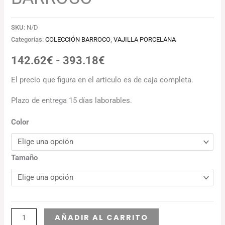
SKU:
N/D
Categorías:
COLECCIÓN BARROCO
,
VAJILLA PORCELANA
142.62
€
-
393.18
€
El precio que figura en el articulo es de caja completa.
Plazo de entrega 15 días laborables.
Color
Tamaño
Alternative:
AÑADIR AL CARRITO