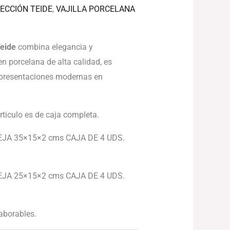
ECCIÓN TEIDE
,
VAJILLA PORCELANA
Teide
combina elegancia y
n porcelana de alta calidad, es
a presentaciones modernas en
articulo es de caja completa.
JA 35×15×2 cms CAJA DE 4 UDS.
JA 25×15×2 cms CAJA DE 4 UDS.
laborables.