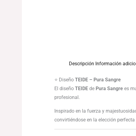
Descripción
Información adicio
⭐ Diseño
TEIDE – Pura Sangre
El diseño
TEIDE
de
Pura Sangre
es mu
profesional.
Inspirado en la fuerza y majestuosid
convirtiéndose en la elección perfec