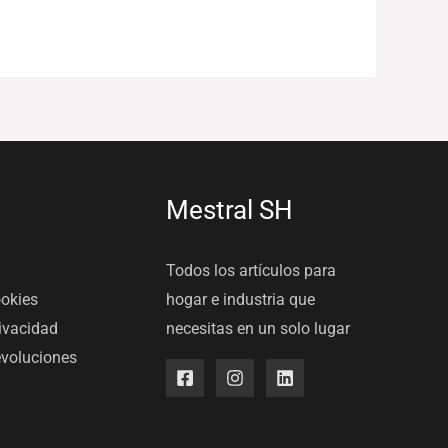
Mestral SH
Todos los artículos para
ookies
hogar e industria que
rivacidad
necesitas en un solo lugar
evoluciones