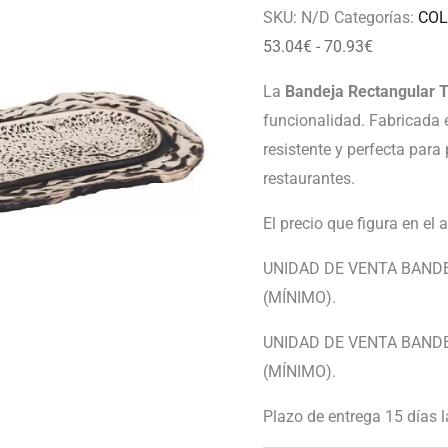
70.93€
SKU:
N/D
Categorías:
COL
53.04
€
-
70.93
€
La
Bandeja Rectangular 
funcionalidad. Fabricada e
resistente y perfecta par
restaurantes.
El precio que figura en el 
UNIDAD DE VENTA BANDE
(MÍNIMO).
UNIDAD DE VENTA BANDE
(MÍNIMO).
Plazo de entrega 15 días 