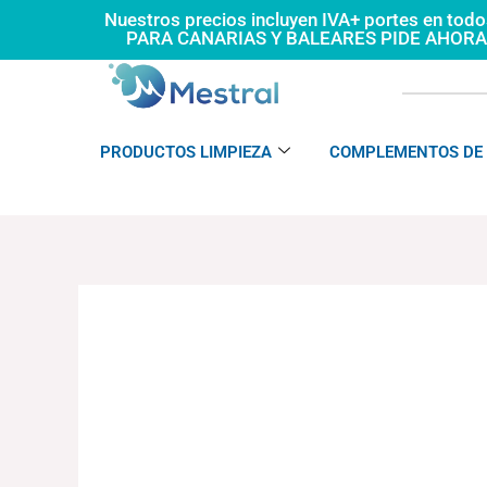
Ir
Nuestros precios incluyen IVA+ portes en tod
PARA CANARIAS Y BALEARES PIDE AHOR
al
contenido
PRODUCTOS LIMPIEZA
COMPLEMENTOS DE 