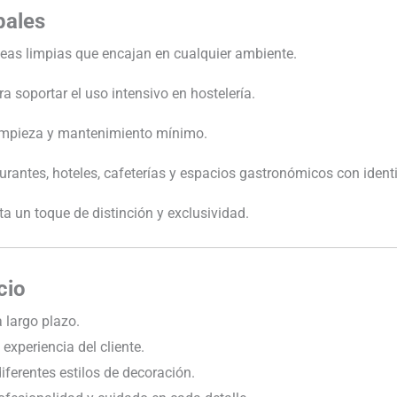
pales
íneas limpias que encajan en cualquier ambiente.
a soportar el uso intensivo en hostelería.
 limpieza y mantenimiento mínimo.
aurantes, hoteles, cafeterías y espacios gastronómicos con ident
ta un toque de distinción y exclusividad.
cio
 largo plazo.
experiencia del cliente.
erentes estilos de decoración.