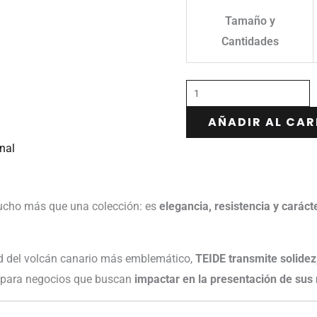
Tamaño y
Cantidades
AÑADIR AL CAR
nal
cho más que una colección: es
elegancia, resistencia y caráct
ad del volcán canario más emblemático,
TEIDE transmite solidez
ta para negocios que buscan
impactar en la presentación de su