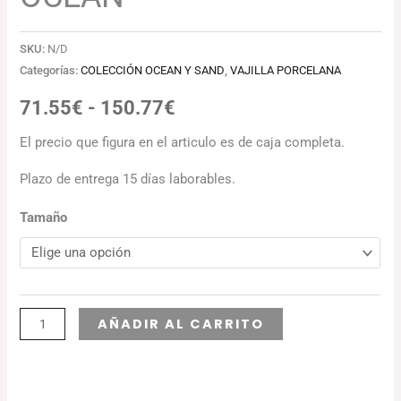
SKU:
N/D
Categorías:
COLECCIÓN OCEAN Y SAND
,
VAJILLA PORCELANA
71.55
€
-
150.77
€
El precio que figura en el articulo es de caja completa.
Plazo de entrega 15 días laborables.
Tamaño
Alternative:
AÑADIR AL CARRITO