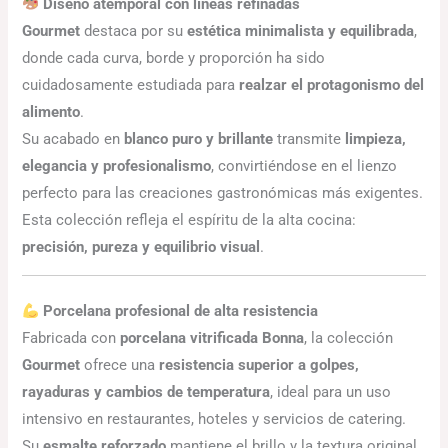
Diseño atemporal con líneas refinadas
Gourmet
destaca por su
estética minimalista y equilibrada
,
donde cada curva, borde y proporción ha sido
cuidadosamente estudiada para
realzar el protagonismo del
alimento
.
Su acabado en
blanco puro y brillante
transmite
limpieza,
elegancia y profesionalismo
, convirtiéndose en el lienzo
perfecto para las creaciones gastronómicas más exigentes.
Esta colección refleja el espíritu de la alta cocina:
precisión, pureza y equilibrio visual
.
Porcelana profesional de alta resistencia
Fabricada con
porcelana vitrificada Bonna
, la colección
Gourmet
ofrece una
resistencia superior a golpes,
rayaduras y cambios de temperatura
, ideal para un uso
intensivo en restaurantes, hoteles y servicios de catering.
Su
esmalte reforzado
mantiene el brillo y la textura original