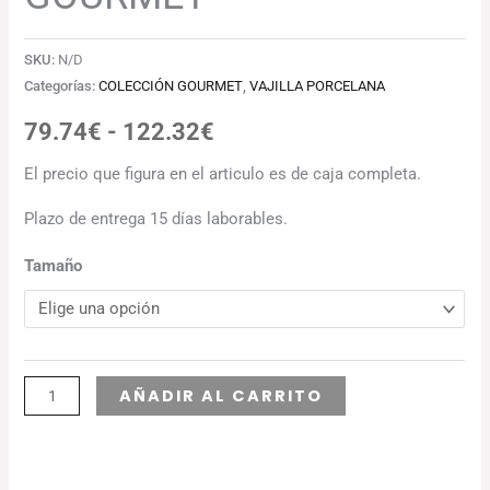
SKU:
N/D
Categorías:
COLECCIÓN GOURMET
,
VAJILLA PORCELANA
79.74
€
-
122.32
€
El precio que figura en el articulo es de caja completa.
Plazo de entrega 15 días laborables.
Tamaño
Alternative:
AÑADIR AL CARRITO