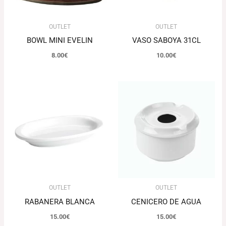
OUTLET
OUTLET
BOWL MINI EVELIN
VASO SABOYA 31CL
8.00
€
10.00
€
OUTLET
OUTLET
RABANERA BLANCA
CENICERO DE AGUA
15.00
€
15.00
€